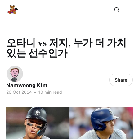
오타니 vs 저지, 누가 더 가치
있는 선수인가
Share
Namwoong Kim
26 Oct 2024
•
10 min read