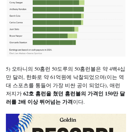
5) 오타니의 50홈런 50도루의 50홈런볼은 약 4백4십
만 달러, 한화로 약 61억원에 낙찰되었으며(이는 역
대 스포츠를 통들어 가장 비싼 공이 되었다), 애런
62호 홈런을 쳤던 홈런볼의 가격인 150만 달
저지가
러를 2배 이상 뛰어넘는 가격
이다.