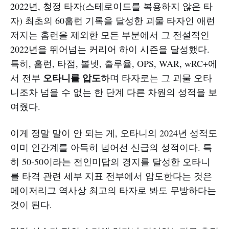
2022년, 청정 타자(스테로이드를 복용하지 않은 타
자) 최초의 60홈런 기록을 달성한 괴물 타자인 애런
저지는 홈런을 제외한 모든 부분에서 그 전설적인
2022년을 뛰어넘는 커리어 하이 시즌을 달성했다.
특히, 홈런, 타점, 볼넷, 출루율, OPS, WAR, wRC+에
오타니를 압도
서 전부
하며 타자로는 그 괴물 오타
니조차 넘을 수 없는 한 단계 다른 차원의 성적을 보
여줬다.
이게 정말 말이 안 되는 게, 오타니의 2024년 성적도
이미 인간계를 아득히 넘어선 신급의 성적이다. 특
히 50-50이라는 전인미답의 경지를 달성한 오타니
를 타격 관련 세부 지표 전부에서 압도한다는 것은
메이저리그 역사상 최고의 타자로 봐도 무방하다는
것이 된다.