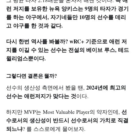
즉 애
그 평균 타자 2.18배분을 혼자서 해낸 것이다.
런 저지를 보유한 뉴욕 양키스는 9명의 타자가 경기
를 하는 야구에서, 자기네들만 10명의 선수를 데리
고 야구를 한 것과 같다.
다시 한번 역사를 봐볼까? wRC+ 기준으로 애런 저
지를 이길 수 있는 선수는 전설의 베이브 루스, 테드
윌리엄스뿐이다.
그렇다면 결론은 뭘까?
2024년에 최고의
선수의 생산성 측면에서 봤을 땐,
선수는 애런저지가 맞다는 것
이다.
선
하지만 MVP는 Most Valuable Player의 약자인데,
수로서의 생산성이 반드시 선수로서의 가치로 직결
되느냐
? 를 스스로에게 물어보자.