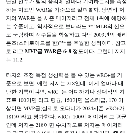
단일 선수가 팀의 승리에 얼마나 기여하는지를 측정
하는 지표인 WAR을 기준으로 살펴볼까. 당연히 저
지의 WAR은 올 시즌 메이저리그 전체 1위에 해당하
는 수준이고, 역사적으로 보더라도 **"MLB의 신으
로 군림하며 선수들을 학살하고 다닌 2003년의 배리
본즈(스테로이드를 한)"**를 추월한 성적이다. 참고
MVP급 WAR은 6~8
로 리그
정도이다. 그런데 저지
는 11.2.
타자의 조정 득점 생산력을 볼 수 있는 wRC+를 기
준으로 보면, 애런 저지는 218인데. 이게 얼마나 대
단한 기록이냐면, wRC+는 어디까지나 상대적인 지
표로 100이면 리그 평균, 150이면 올스타급, 170 이
상이면 MVP급(실제로 오타니가 2024시즌 wRC+가
181)이라고 평가한다. wRC+ 100이 메이저리그 평균
인데 저지는 218이면 수치적으로 저지는 메이저리