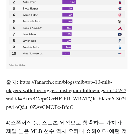
출처:
https://fanarch.com/blogs/mlb/top-10-mlb-
players-with-the-biggest-instagram-followings-in-2024?
srsltid=AfmBOoptGvrHEIhULWRATQKa6Ksm6IS02i
pw1oQdu_0ZAvCMOPc-BfqC
4)스폰서십 등, 스포츠 외적으로 창출하는 가치가
제일 높은 MLB 선수 역시 오타니 쇼헤이다(애런 저