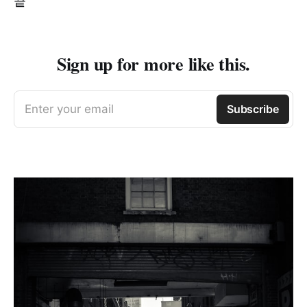
끝
Sign up for more like this.
Enter your email
Subscribe