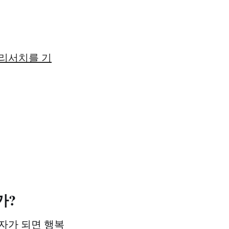
 리서치를 기
가?
부자가 되면 행복