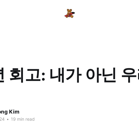
4년 회고: 내가 아닌 
ng Kim
24
•
19 min read