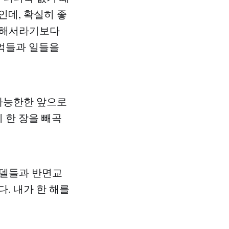
인데, 확실히 좋
 위해서라기보다
추억들과 일들을
 가능한한 앞으로
 한 장을 빼곡
모델들과 반면교
. 내가 한 해를