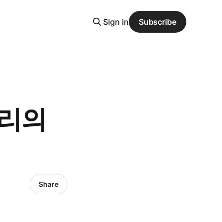
Sign in
Subscribe
우리의
Share