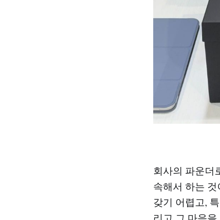
회사의 파운더로
속해서 하는 것
갖기 어렵고, 특
리고 그 마음을