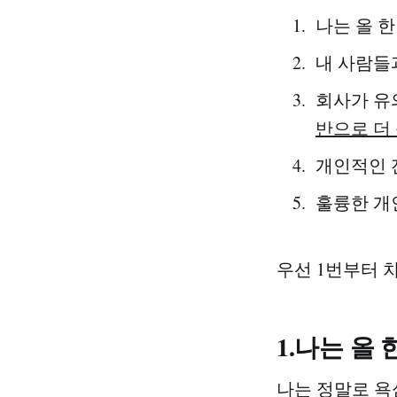
나는 올 한
내 사람들
회사가 유
반으로 더 
개인적인 
훌륭한 개
우선 1번부터 
1.나는 올
나는 정말로 욕