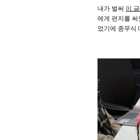
내가 벌써
이 
에게 편지를 써
었기에 종무식 