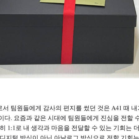
서 팀원들에게 감사의 편지를 썼던 것은 A41 때 내
이다. 요즘과 같은 시대에 팀원들에게 진심을 전할 
히 1:1로 내 생각과 마음을 전달할 수 있는 기회는 
 디지털 방식이 아닌 아날로그 방식으로 전할 기회는