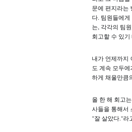
문에 편지라는 
다. 팀원들에게
는, 각각의 팀
회고할 수 있기
내가 언제까지 
도 계속 모두에
하게 채울만큼의
올 한 해 회고
사들을 통해서 
"잘 살았다."