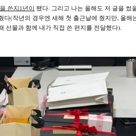
글을 쓴지1년이
됐다. 그리고 나는 올해도 저 글을 썼
줬다(작년의 경우엔 새해 첫 출근날에 줬지만, 올해
때 선물과 함께 내가 직접 쓴 편지를 전달했다).